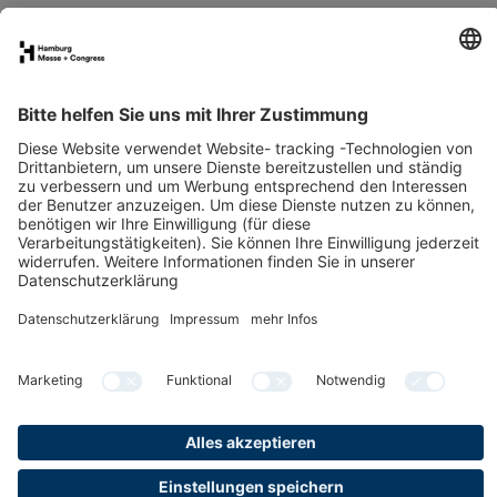
Räume & Flächen
Anreise
Kontakt
Downloads
Newsletter
LinkedIn
YouTube
Datenschutz
Impressum
Cookies & Tracking
Barrierefreiheit
Gender-Hinweis