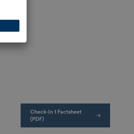
Check-In 1 Factsheet
(PDF)