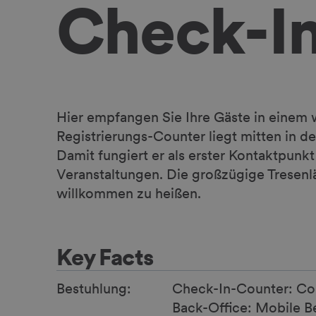
Check-In
Hier empfangen Sie Ihre Gäste in eine
Registrierungs-Counter liegt mitten in d
Damit fungiert er als erster Kontaktpun
Veranstaltungen. Die großzügige Tresenlä
willkommen zu heißen.
Key Facts
Bestuhlung:
Check-In-Counter: Cou
Back-Office: Mobile Be