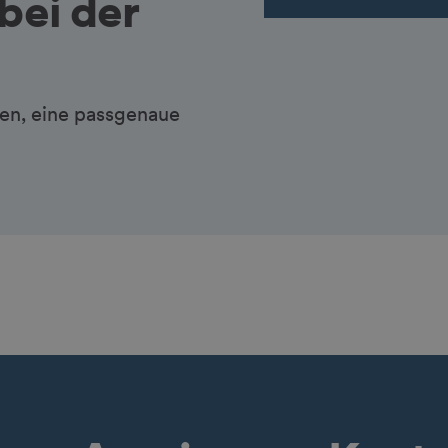
bei der
hen, eine passgenaue