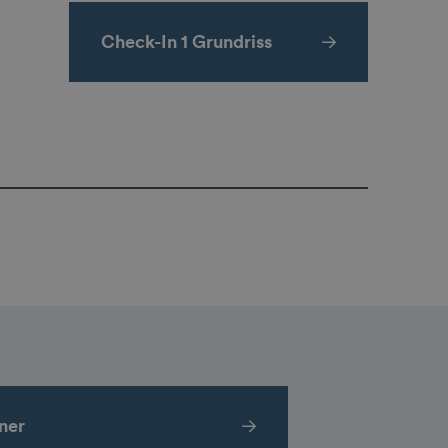
Check-In 1 Grundriss
ner