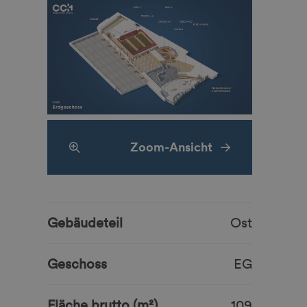
Zoom-Ansicht
Gebäudeteil
Ost
Geschoss
EG
Fläche brutto (m²)
109