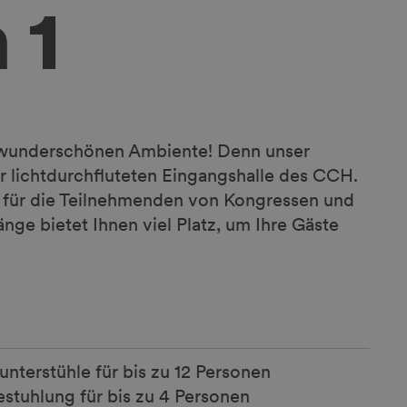
 1
m wunderschönen Ambiente! Denn unser
er lichtdurchfluteten Eingangshalle des CCH.
kt für die Teilnehmenden von Kongressen und
nge bietet Ihnen viel Platz, um Ihre Gäste
nterstühle für bis zu 12 Personen
stuhlung für bis zu 4 Personen