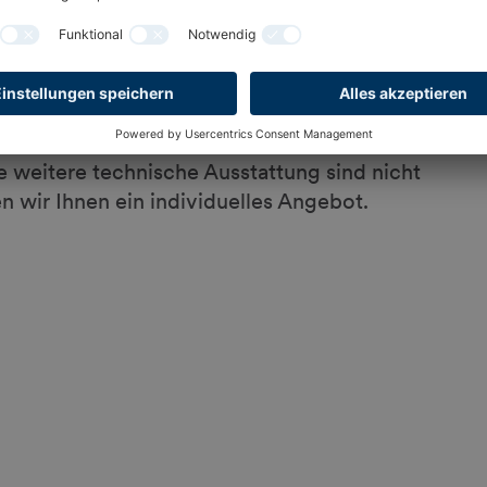
.
ividuellen Nutzung.
e weitere technische Ausstattung sind nicht
en wir Ihnen ein individuelles Angebot.