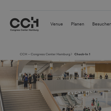
Venue
Planen
Besuche
CCH – Congress Center Hamburg
Check-In 1