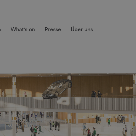
n
What's on
Presse
Über uns