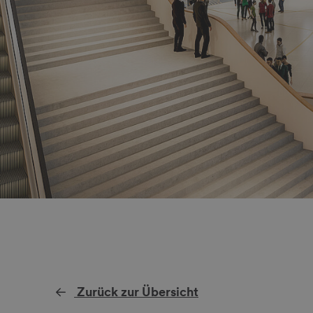
Zurück zur Übersicht