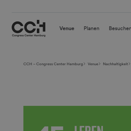
Venue
Planen
Besuche
CCH – Congress Center Hamburg
Venue
Nachhaltig­keit