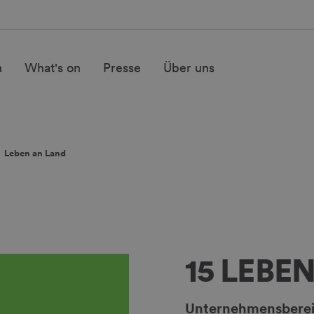
n
What's on
Presse
Über uns
Leben an Land
15 LEBE
Unternehmensbere