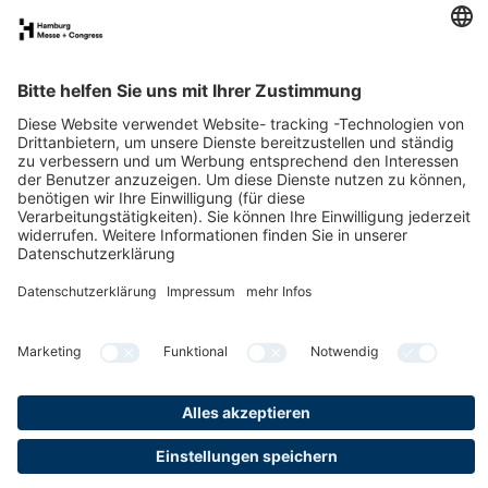
Räume & Flächen
Anreise
Kontakt
Downloads
Newsletter
LinkedIn
YouTube
Datenschutz
Impressum
Cookies & Tracking
Barrierefreiheit
Gender-Hinweis