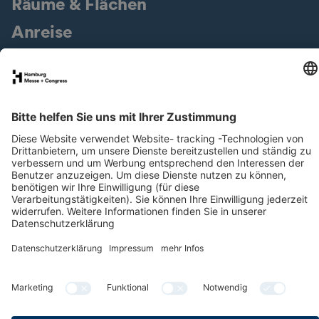
Räume & Flächen
Anreise
Kontakt
Downloads
Newsletter
LinkedIn
YouTube
Datenschutz
Impressum
Cookies & Tracking
Barrierefreiheit
Gender-Hinweis