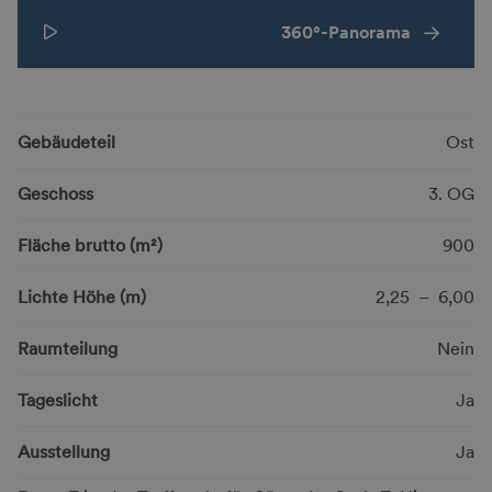
360°-Panorama
Gebäudeteil
Ost
Geschoss
3. OG
Fläche brutto (m²)
900
Lichte Höhe (m)
2,25 – 6,00
Raumteilung
Nein
Tageslicht
Ja
Ausstellung
Ja