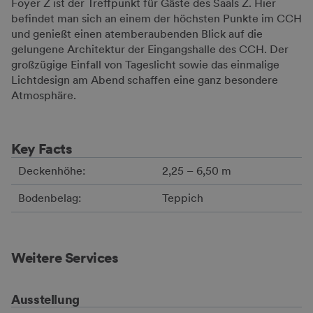
Foyer Z ist der Treffpunkt für Gäste des Saals Z. Hier
befindet man sich an einem der höchsten Punkte im CCH
und genießt einen atemberaubenden Blick auf die
gelungene Architektur der Eingangshalle des CCH. Der
großzügige Einfall von Tageslicht sowie das einmalige
Lichtdesign am Abend schaffen eine ganz besondere
Atmosphäre.
Key Facts
Deckenhöhe:
2,25 – 6,50 m
Bodenbelag:
Teppich
Weitere Services
Ausstellung