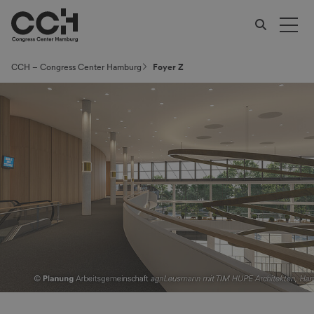
CCH – Congress Center Hamburg
Foyer Z