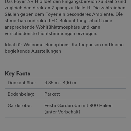
Das Foyer 3 + H bildet den Eingangsbereich zu Saal 3 und
zugleich den direkten Zugang zu Halle H. Die zahlreichen
Säulen geben dem Foyer ein besonderes Ambiente. Die
steuerbare indirekte LED-Beleuchtung schafft eine
ansprechende Wohlfühlatmosphäre und kann
verschiedenste Lichtstimmungen erzeugen.
Ideal für Welcome-Receptions, Kaffeepausen und kleine
begleitende Ausstellungen
Key Facts
Deckenhöhe:
3,85 m - 4,10 m
Bodenbelag:
Parkett
Garderobe:
Feste Garderobe mit 800 Haken
(unter Vorbehalt)