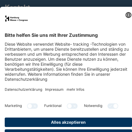
Kontakt
Downloads
Newsletter
LinkedIn
YouTube
Datenschutz
Impressum
Cookies & Tracking
Barrierefreiheit
Gender-Hinweis