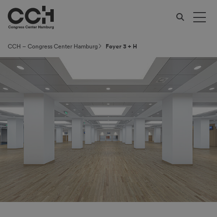
CCH – Congress Center Hamburg
Foyer 3 + H