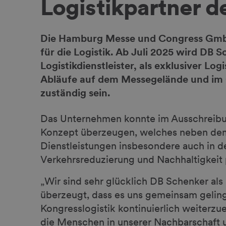
Logistikpartner 
Die Hamburg Messe und Congress GmbH
für die Logistik. Ab Juli 2025 wird DB 
Logistikdienstleister, als exklusiver Lo
Abläufe auf dem Messegelände und im
zuständig sein.
Das Unternehmen konnte im Ausschreibu
Konzept überzeugen, welches neben dem
Dienstleistungen insbesondere auch in d
Verkehrsreduzierung und Nachhaltigkeit 
„Wir sind sehr glücklich DB Schenker al
überzeugt, dass es uns gemeinsam gelin
Kongresslogistik kontinuierlich weiterzu
die Menschen in unserer Nachbarschaft u