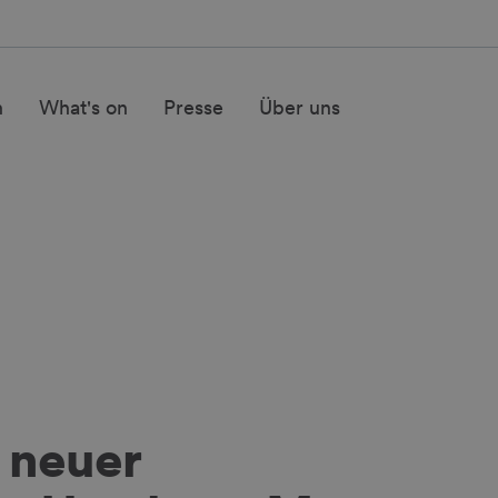
n
What's on
Presse
Über uns
 neuer