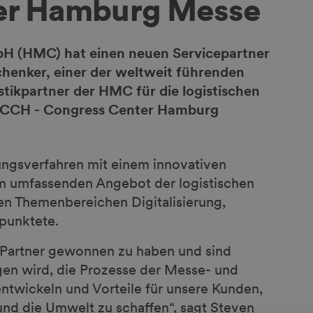
der Hamburg Messe
 (HMC) hat einen neuen Servicepartner
Schenker, einer der weltweit führenden
gistikpartner der HMC für die logistischen
 CCH - Congress Center Hamburg
ngsverfahren mit einem innovativen
 umfassenden Angebot der logistischen
en Themenbereichen Digitalisierung,
punktete.
s Partner gewonnen zu haben und sind
gen wird, die Prozesse der Messe- und
entwickeln und Vorteile für unsere Kunden,
nd die Umwelt zu schaffen“, sagt Steven