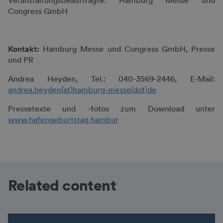
Veranstaltungsbeauftragte: Hamburg Messe und
Congress GmbH
Kontakt:
Hamburg Messe und Congress GmbH, Presse
und PR
Andrea Heyden, Tel.: 040-3569-2446, E-Mail:
andrea.heyden(at)hamburg-messe(dot)de
Pressetexte und -fotos zum Download unter
www.hafengeburtstag.hambur
Related content