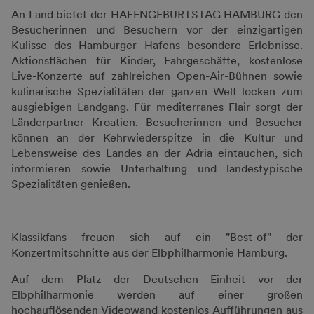
An Land bietet der HAFENGEBURTSTAG HAMBURG den
Besucherinnen und Besuchern vor der einzigartigen
Kulisse des Hamburger Hafens besondere Erlebnisse.
Aktionsflächen für Kinder, Fahrgeschäfte, kostenlose
Live-Konzerte auf zahlreichen Open-Air-Bühnen sowie
kulinarische Spezialitäten der ganzen Welt locken zum
ausgiebigen Landgang. Für mediterranes Flair sorgt der
Länderpartner Kroatien. Besucherinnen und Besucher
können an der Kehrwiederspitze in die Kultur und
Lebensweise des Landes an der Adria eintauchen, sich
informieren sowie Unterhaltung und landestypische
Spezialitäten genießen.
Klassikfans freuen sich auf ein "Best-of" der
Konzertmitschnitte aus der Elbphilharmonie Hamburg.
Auf dem Platz der Deutschen Einheit vor der
Elbphilharmonie werden auf einer großen
hochauflösenden Videowand kostenlos Aufführungen aus