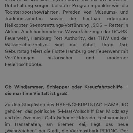
Unterhaltung sorgen beliebte Programmpunkte wie die
Tochterbootshowfahrten, Paraden von Museums- und
Traditionsschiffen sowie die hautnah erlebbare
Helikopter Seenotrettungs-Vorführung „SOS – Retter in
Aktion. Auch hochmoderne Wasserfahrzeuge der DGzRS,
Feuerwehr, Hamburg Port Authority, des THW und der
Wasserschutzpolizei sind mit dabei. Ihren 150.
Geburtstag feiert die Flotte Hamburg der Feuerwehr mit
Vorführungen historischer und moderner
Feuerlöschboote.
Ob Windjammer, Schlepper oder Kreuzfahrtschiffe –
die maritime Vielfalt ist groß
Zu den Stargästen des HAFENGEBURTSTAG HAMBURG
gehören das polnische 3-Mast-Vollschiff Dar Mlodziezy
und der Zweimast-Gaffelschoner Eldorado. Fest verankert
im Hansahafen, am Bremer Kai, liegt das neue
„Wahrzeichen“ der Stadt, die Viermastbark PEKING. Der