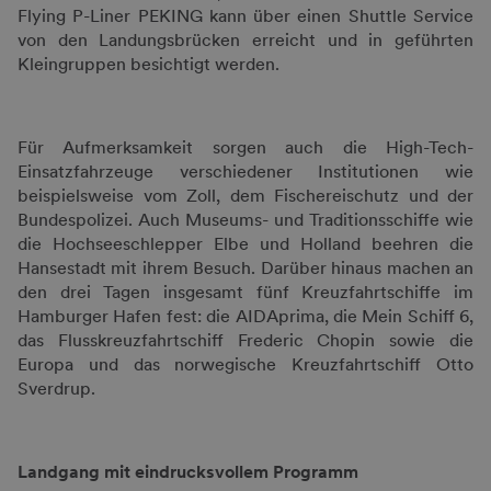
Flying P-Liner PEKING kann über einen Shuttle Service
von den Landungsbrücken erreicht und in geführten
Kleingruppen besichtigt werden.
Für Aufmerksamkeit sorgen auch die High-Tech-
Einsatzfahrzeuge verschiedener Institutionen wie
beispielsweise vom Zoll, dem Fischereischutz und der
Bundespolizei. Auch Museums- und Traditionsschiffe wie
die Hochseeschlepper Elbe und Holland beehren die
Hansestadt mit ihrem Besuch. Darüber hinaus machen an
den drei Tagen insgesamt fünf Kreuzfahrtschiffe im
Hamburger Hafen fest: die AIDAprima, die Mein Schiff 6,
das Flusskreuzfahrtschiff Frederic Chopin sowie die
Europa und das norwegische Kreuzfahrtschiff Otto
Sverdrup.
Landgang mit eindrucksvollem Programm